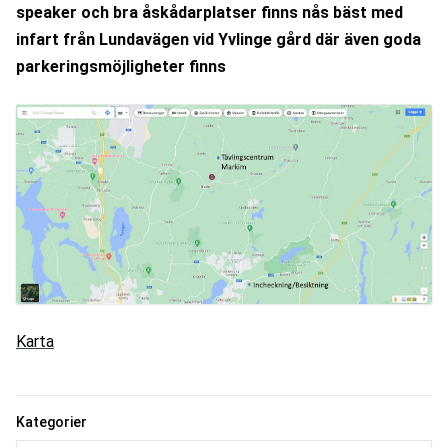
speaker och bra åskådarplatser finns nås bäst med 
infart från Lundavägen vid Yvlinge gård där även goda 
parkeringsmöjligheter finns
Karta
Kategorier