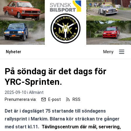
Nyheter
Meny
På söndag är det dags för
YRC-Sprinten.
2025-09-10 i
Allmänt
Prenumerera via:
E-post
RSS
Det är i dagsläget 75 startande till söndagens 
rallysprint i Markim. Bilarna kör sträckan tre gånger 
med start kl.11. 
 Tävlingscentrum där mål, servering, 