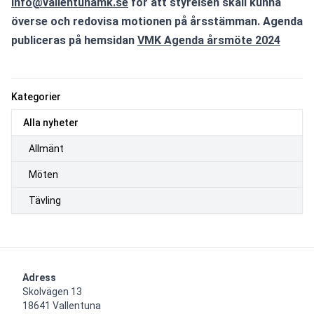
info@vallentunamk.se
 för att styrelsen skall kunna 
överse och redovisa motionen på årsstämman. Agenda 
publiceras på hemsidan 
VMK Agenda årsmöte 2024
Kategorier
Alla nyheter
Allmänt
Möten
Tävling
Adress
Skolvägen 13

18641 Vallentuna