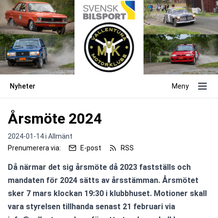
Nyheter
Meny
Årsmöte 2024
2024-01-14 i
Allmänt
Prenumerera via:
E-post
RSS
Då närmar det sig årsmöte då 2023 fastställs och 
mandaten för 2024 sätts av årsstämman. Årsmötet 
sker 7 mars klockan 19:30 i klubbhuset. Motioner skall 
vara styrelsen tillhanda senast 21 februari via 