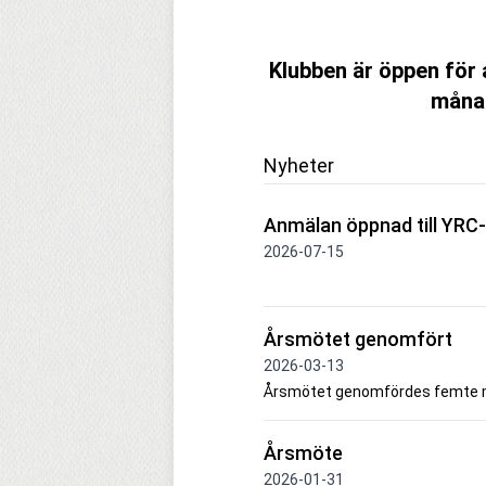
Klubben är öppen för 
månad
Nyheter
Anmälan öppnad till YRC
2026-07-15
Årsmötet genomfört
2026-03-13
Årsmötet genomfördes femte 
Årsmöte
2026-01-31