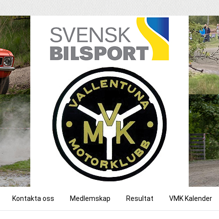
Kontakta oss
Medlemskap
Resultat
VMK Kalender